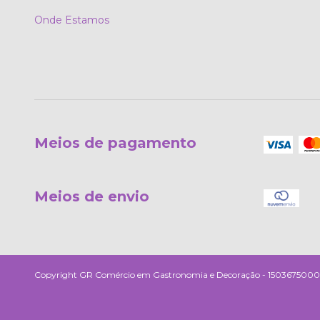
Onde Estamos
Meios de pagamento
Meios de envio
Copyright GR Comércio em Gastronomia e Decoração - 15036750000190