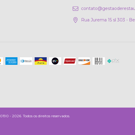
contato@gestaoderestau
Rua Jurema 15 sl 303 - B
 - 2026. Todos os direitos reservados.