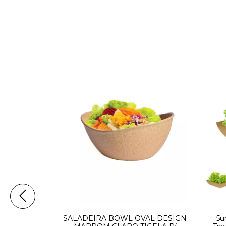
2 tamanhos
SALADEIRA BOWL OVAL DESIGN
5u