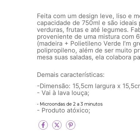
Feita com um design leve, liso e m
capacidade de 750ml e são ideais 
verduras, frutas e até legumes. Fa
proveniente de uma mistura com 6
(madeira + Polietileno Verde I’m g
polipropileno, além de ser muito p
mesa suas saladas, ela colabora 
Demais características:
-Dimensão: 15,5cm largura x 15,5c
- Vai à lava louça;
- Microondas de 2 a 3 minutos
- Produto atóxico;