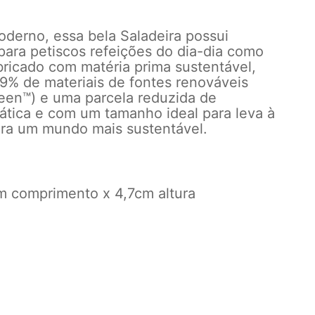
oderno, essa bela Saladeira possui
para petiscos refeições do dia-dia como
bricado com matéria prima sustentável,
9% de materiais de fontes renováveis
reen™) e uma parcela reduzida de
rática e com um tamanho ideal para leva à
para um mundo mais sustentável.
m comprimento x 4,7cm altura