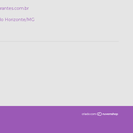
rantes.com.br
elo Horizonte/MG