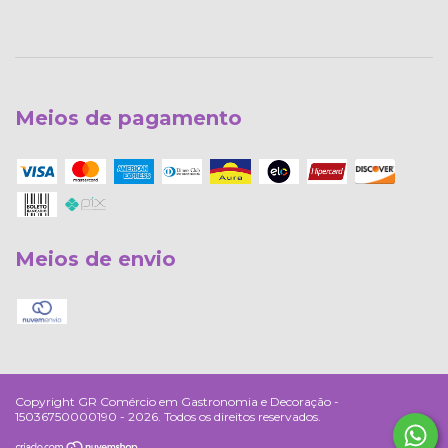
Meios de pagamento
Meios de envio
Copyright GR Comércio em Gastronomia e Decoração -
15036750000190 - 2026. Todos os direitos reservados.