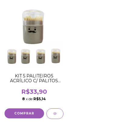
KIT 5 PALITEIROS
ACRÍLICO C/ PALITOS
MESA CHURRASCO
BEGE
R$33,90
8
x de
R$5,14