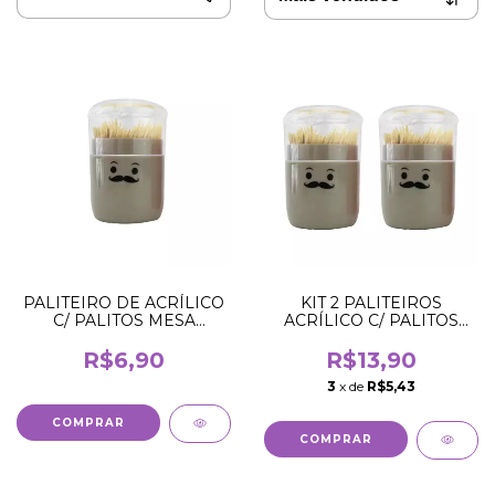
PALITEIRO DE ACRÍLICO
KIT 2 PALITEIROS
C/ PALITOS MESA
ACRÍLICO C/ PALITOS
CHURRASCO BEGE
MESA CHURRASCO
BEGE
R$6,90
R$13,90
3
x de
R$5,43