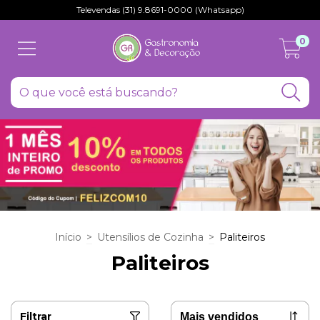
Televendas (31) 9.8691-0000 (Whatsapp)
0
Início
>
Utensílios de Cozinha
>
Paliteiros
Paliteiros
Filtrar