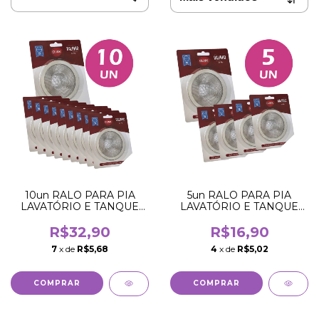
10un RALO PARA PIA
5un RALO PARA PIA
LAVATÓRIO E TANQUE
LAVATÓRIO E TANQUE
7CM REDONDO METAL
7CM REDONDO METAL
INOX
INOX
R$32,90
R$16,90
7
x de
R$5,68
4
x de
R$5,02