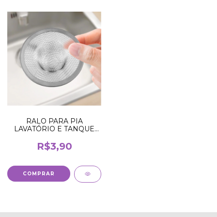
RALO PARA PIA
LAVATÓRIO E TANQUE
7CM REDONDO METAL
INOX
R$3,90