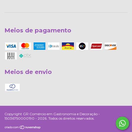
Meios de pagamento
Meios de envio
Copyright GR Comércio em Gastronomia e Decoração -
15036750000190 - 2026. Todos os direitos reservados.