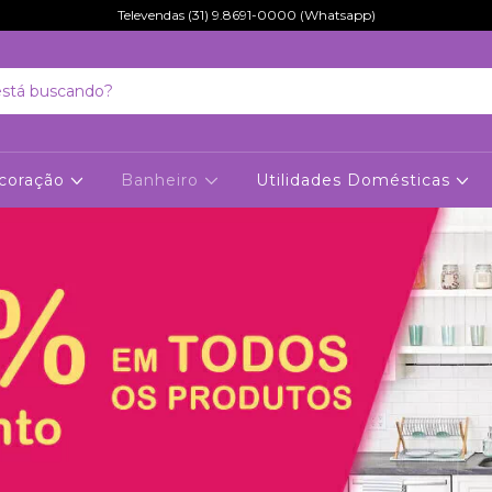
Televendas (31) 9.8691-0000 (Whatsapp)
coração
Banheiro
Utilidades Domésticas