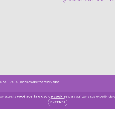
 - 2026. Todos os direitos reservados.
or este site
você aceita o uso de cookies
para agilizar a sua experiência
ENTENDI