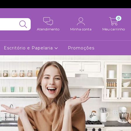
0
Atendimento
Minha conta
Meu carrinho
Escritório e Papelaria
Promoções