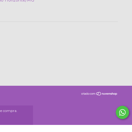
 de compra.