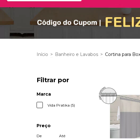
Início
>
Banheiro e Lavabos
>
Cortina para Bo
Filtrar por
Marca
Vida Pratika (5)
Preço
De
Até