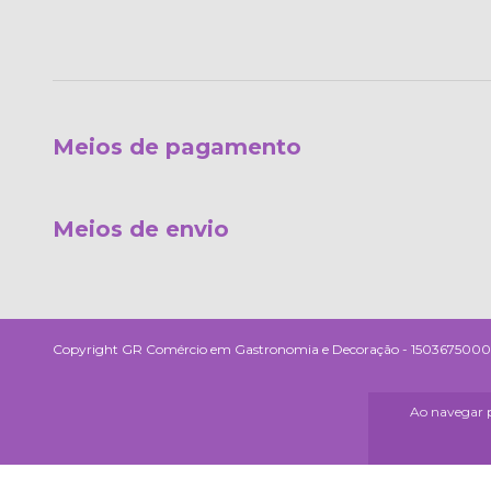
Meios de pagamento
Meios de envio
Copyright GR Comércio em Gastronomia e Decoração - 15036750000190
Ao navegar p