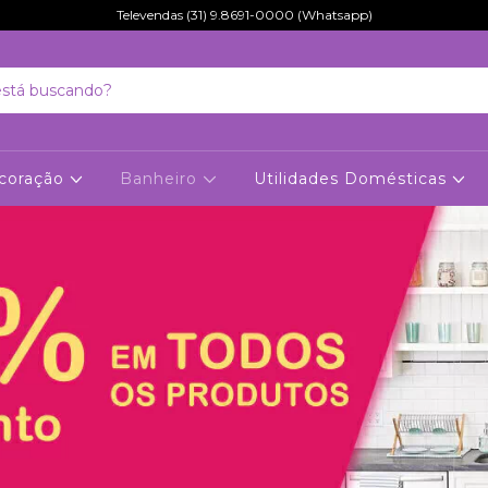
Televendas (31) 9.8691-0000 (Whatsapp)
coração
Banheiro
Utilidades Domésticas