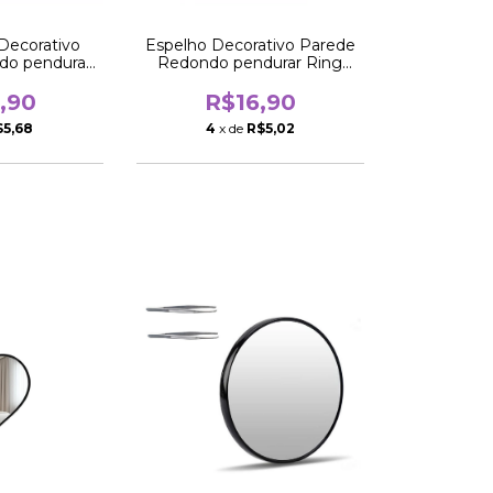
Decorativo
Espelho Decorativo Parede
do pendurar
Redondo pendurar Ring
lack
Black
,90
R$16,90
$5,68
4
x de
R$5,02