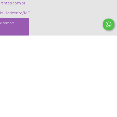
rantes.com.br
elo Horizonte/MG
 de compra.