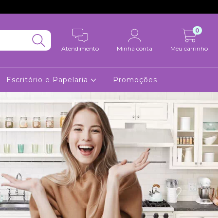
0
Atendimento
Minha conta
Meu carrinho
Escritório e Papelaria
Promoções