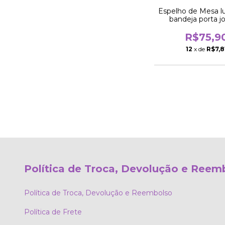
Espelho de Mesa lu
bandeja porta jo
maquiage
R$75,9
12
x de
R$7,8
Política de Troca, Devolução e Reem
Política de Troca, Devolução e Reembolso
Política de Frete