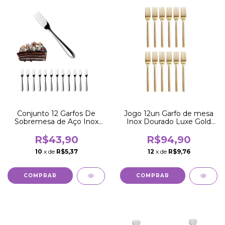
Conjunto 12 Garfos De
Jogo 12un Garfo de mesa
Sobremesa de Aço Inox
Inox Dourado Luxe Gold
16,5CM
Slim
R$43,90
R$94,90
10
x de
R$5,37
12
x de
R$9,76