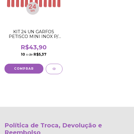
KIT 24 UN GARFOS
PETISCO MINI INOX P/
QUEIJO TÁBUA DE
FRIOS
R$43,90
10
x de
R$5,37
Política de Troca, Devolução e
Reembolso