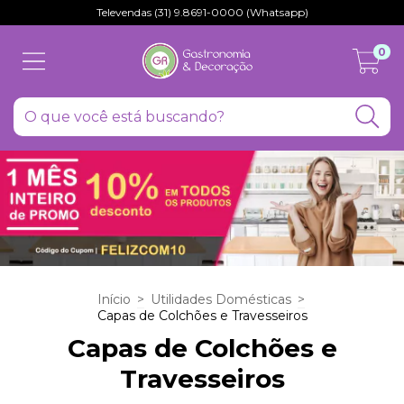
Televendas (31) 9.8691-0000 (Whatsapp)
0
Início
>
Utilidades Domésticas
>
Capas de Colchões e Travesseiros
Capas de Colchões e
Travesseiros