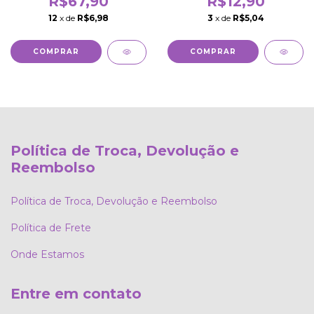
R$67,90
R$12,90
12
x de
R$6,98
3
x de
R$5,04
Política de Troca, Devolução e
Reembolso
Política de Troca, Devolução e Reembolso
Política de Frete
Onde Estamos
Entre em contato