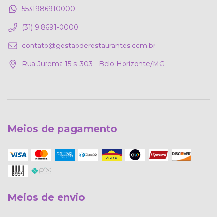
5531986910000
(31) 9.8691-0000
contato@gestaoderestaurantes.com.br
Rua Jurema 15 sl 303 - Belo Horizonte/MG
Meios de pagamento
Meios de envio