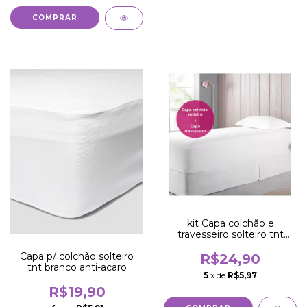
kit Capa colchão e
travesseiro solteiro tnt
anti-acaro
Capa p/ colchão solteiro
R$24,90
tnt branco anti-acaro
5
x de
R$5,97
R$19,90