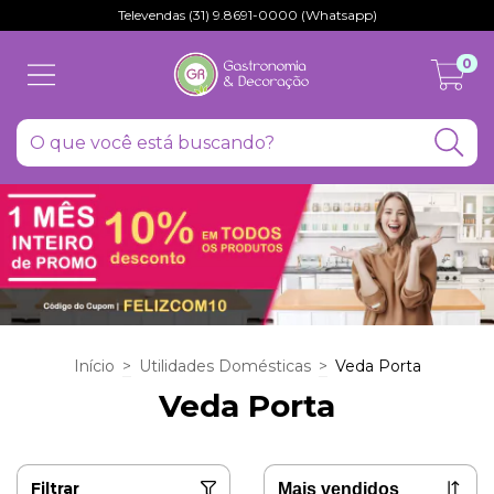
Televendas (31) 9.8691-0000 (Whatsapp)
0
Início
>
Utilidades Domésticas
>
Veda Porta
Veda Porta
Filtrar