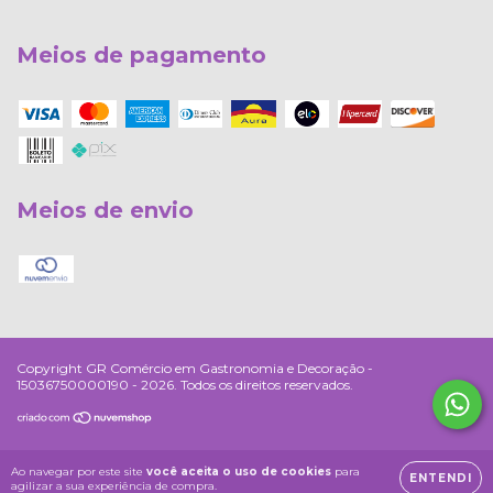
Meios de pagamento
Meios de envio
Copyright GR Comércio em Gastronomia e Decoração -
15036750000190 - 2026. Todos os direitos reservados.
Ao navegar por este site
você aceita o uso de cookies
para
ENTENDI
agilizar a sua experiência de compra.