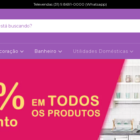
Televendas (31) 9.8691-0000 (Whatsapp)
coração
Banheiro
Utilidades Domésticas