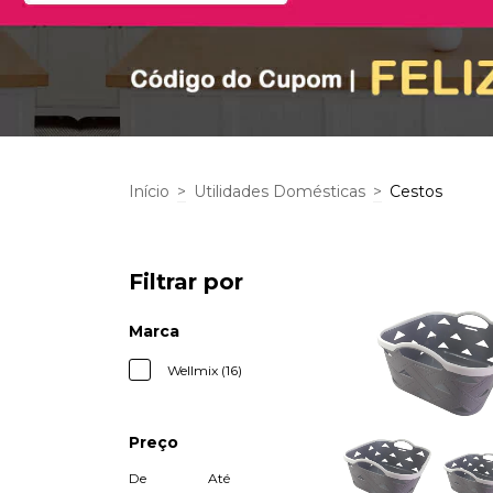
Início
>
Utilidades Domésticas
>
Cestos
Filtrar por
Marca
Wellmix (16)
Preço
De
Até