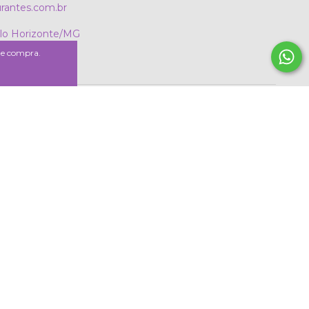
rantes.com.br
elo Horizonte/MG
 de compra.