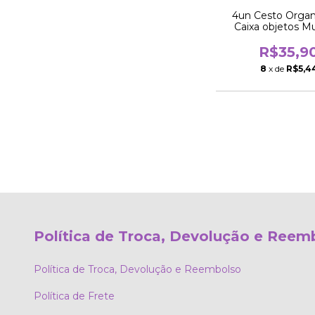
4un Cesto Organ
Caixa objetos Mu
quadrado 16
R$35,9
8
x de
R$5,4
Política de Troca, Devolução e Reem
Política de Troca, Devolução e Reembolso
Política de Frete