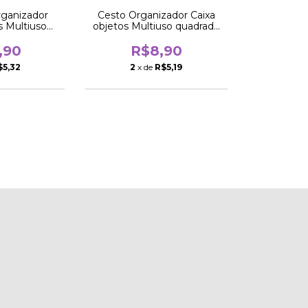
rganizador
Cesto Organizador Caixa
s Multiuso
objetos Multiuso quadrado
o 16cm
16cm
,90
R$8,90
$5,32
2
x de
R$5,19