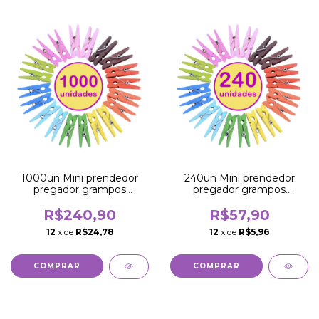
1000un Mini prendedor
240un Mini prendedor
pregador grampos
pregador grampos
madeira colorido
madeira colorido
R$240,90
R$57,90
12
x de
R$24,78
12
x de
R$5,96