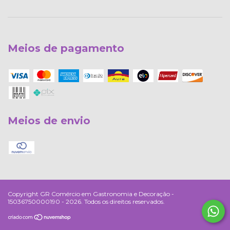
Meios de pagamento
Meios de envio
Copyright GR Comércio em Gastronomia e Decoração -
15036750000190 - 2026. Todos os direitos reservados.