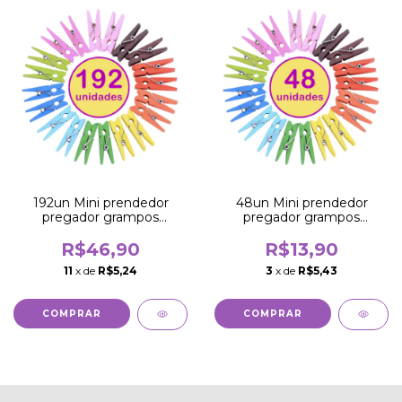
192un Mini prendedor
48un Mini prendedor
pregador grampos
pregador grampos
madeira colorido
madeira colorido
R$46,90
R$13,90
11
x de
R$5,24
3
x de
R$5,43