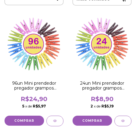
96un Mini prendedor
24un Mini prendedor
pregador grampos
pregador grampos
madeira colorido
madeira colorido
R$24,90
R$8,90
5
x de
R$5,97
2
x de
R$5,19