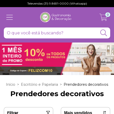
Televendas (31) 9.8691-0000 (Whatsapp)
0
Início
>
Escritório e Papelaria
>
Prendedores decorativos
Prendedores decorativos
Filtrar