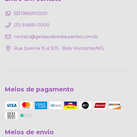
5531986910000
(31) 9.8691-0000
contato@gestaoderestaurantes.com.br
Rua Jurema 15 sl 303 - Belo Horizonte/MG
Meios de pagamento
Meios de envio