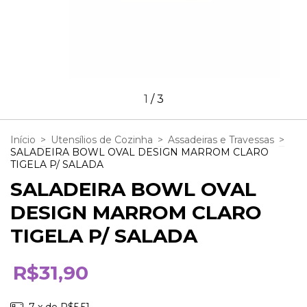
1
/
3
Início
>
Utensílios de Cozinha
>
Assadeiras e Travessas
>
SALADEIRA BOWL OVAL DESIGN MARROM CLARO
TIGELA P/ SALADA
SALADEIRA BOWL OVAL
DESIGN MARROM CLARO
TIGELA P/ SALADA
R$31,90
7
x de
R$5,51