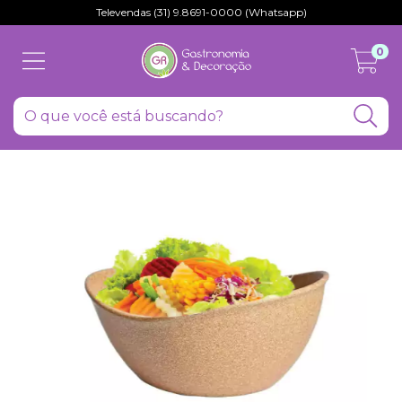
Televendas (31) 9.8691-0000 (Whatsapp)
0