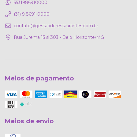
5531986910000
(31) 9.8691-0000
contato@gestaoderestaurantes.com.br
Rua Jurema 15 sl 303 - Belo Horizonte/MG
Meios de pagamento
Meios de envio