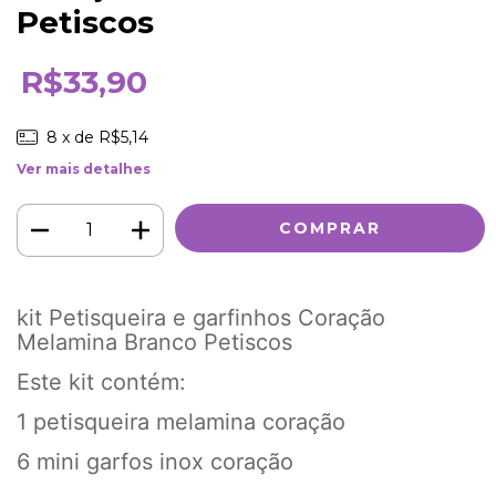
Petiscos
R$33,90
8
x de
R$5,14
Ver mais detalhes
kit Petisqueira e garfinhos Coração
Melamina Branco Petiscos
Este kit contém:
1 petisqueira melamina coração
6 mini garfos inox coração