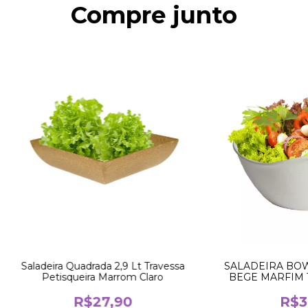
Compre junto
Saladeira Quadrada 2,9 Lt Travessa
SALADEIRA BOW
Petisqueira Marrom Claro
BEGE MARFIM 
PIP
R$27,90
R$3