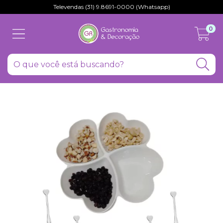
Televendas (31) 9.8691-0000 (Whatsapp)
0