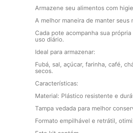
Armazene seu alimentos com higien
A melhor maneira de manter seus 
Cada pote acompanha sua própria 
uso diário.
Ideal para armazenar:
Fubá, sal, açúcar, farinha, café, c
secos.
Características:
Material: Plástico resistente e durá
Tampa vedada para melhor conserv
Formato empilhável e retrátil, oti