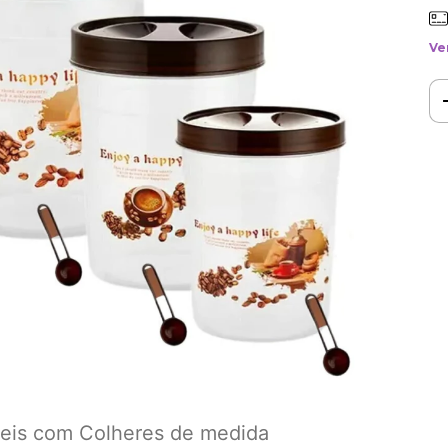
Ve
teis com Colheres de medida