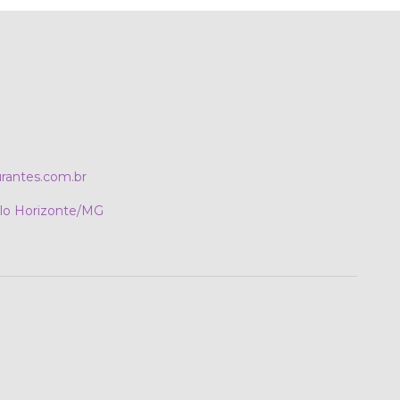
rantes.com.br
elo Horizonte/MG