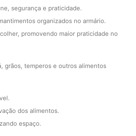
e, segurança e praticidade.
mantimentos organizados no armário.
colher, promovendo maior praticidade no
há, grãos, temperos e outros alimentos
vel.
ação dos alimentos.
mizando espaço.