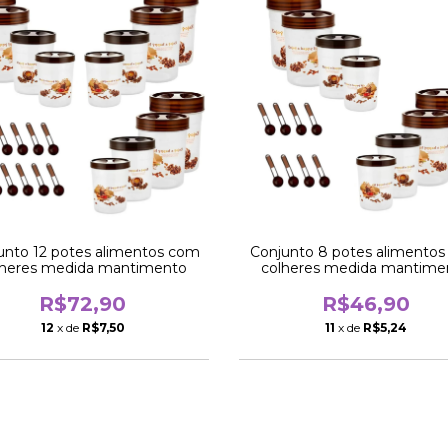
unto 12 potes alimentos com
Conjunto 8 potes alimento
lheres medida mantimento
colheres medida mantime
R$72,90
R$46,90
12
x de
R$7,50
11
x de
R$5,24