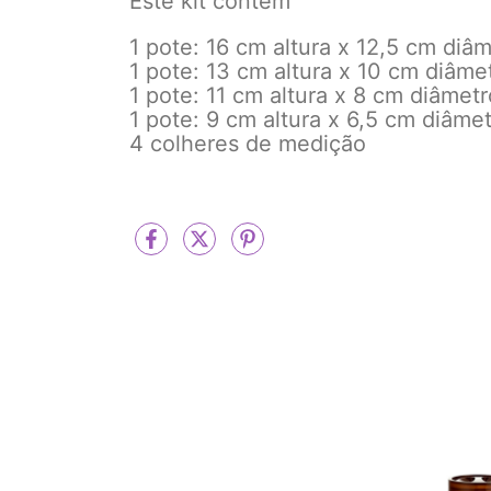
Este kit contém
1 pote: 16 cm altura x 12,5 cm diâ
1 pote: 13 cm altura x 10 cm diâme
1 pote: 11 cm altura x 8 cm diâmetr
1 pote: 9 cm altura x 6,5 cm diâme
4 colheres de medição