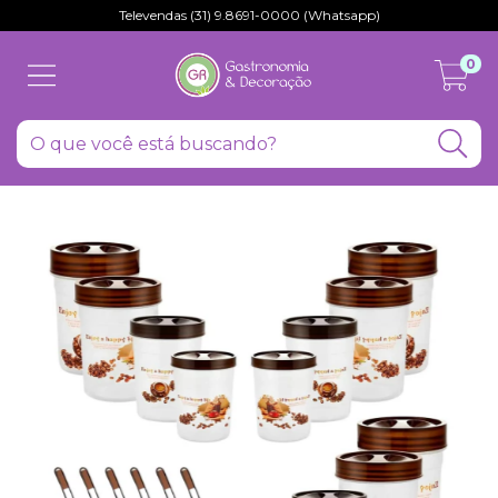
Televendas (31) 9.8691-0000 (Whatsapp)
0