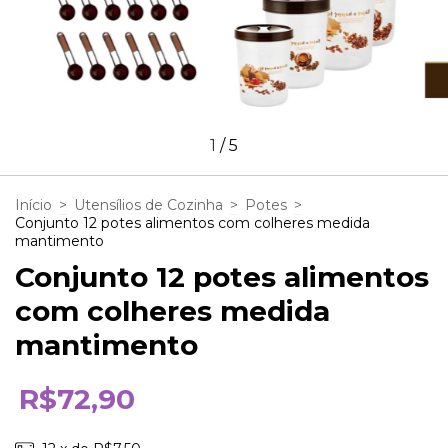
1
/
5
Início
>
Utensílios de Cozinha
>
Potes
>
Conjunto 12 potes alimentos com colheres medida
mantimento
Conjunto 12 potes alimentos
com colheres medida
mantimento
R$72,90