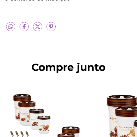
Compre junto