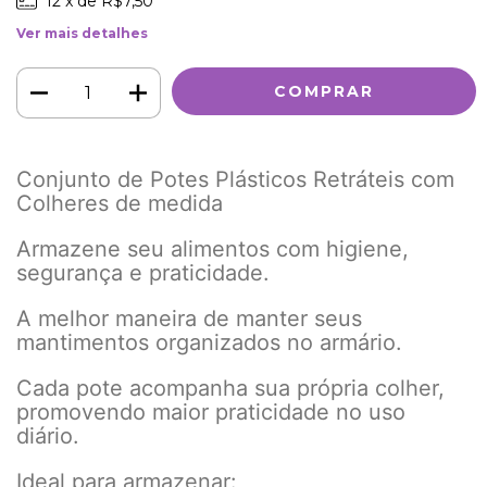
12
x de
R$7,50
Ver mais detalhes
Conjunto de Potes Plásticos Retráteis com
Colheres de medida
Armazene seu alimentos com higiene,
segurança e praticidade.
A melhor maneira de manter seus
mantimentos organizados no armário.
Cada pote acompanha sua própria colher,
promovendo maior praticidade no uso
diário.
Ideal para armazenar: