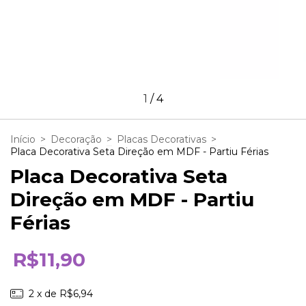
1
/
4
Início
>
Decoração
>
Placas Decorativas
>
Placa Decorativa Seta Direção em MDF - Partiu Férias
Placa Decorativa Seta
Direção em MDF - Partiu
Férias
R$11,90
2
x de
R$6,94