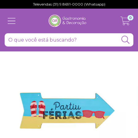
Televendas (31) 9.8691-0000 (Whatsapp)
0