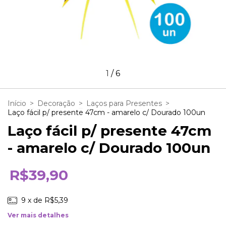
1
/
6
Início
>
Decoração
>
Laços para Presentes
>
Laço fácil p/ presente 47cm - amarelo c/ Dourado 100un
Laço fácil p/ presente 47cm
- amarelo c/ Dourado 100un
R$39,90
9
x de
R$5,39
Ver mais detalhes