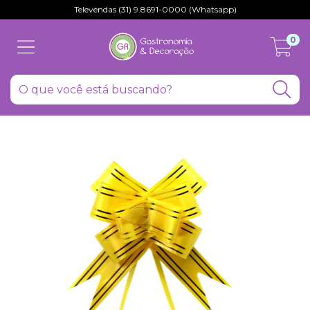
Televendas (31) 9.8691-0000 (Whatsapp)
0