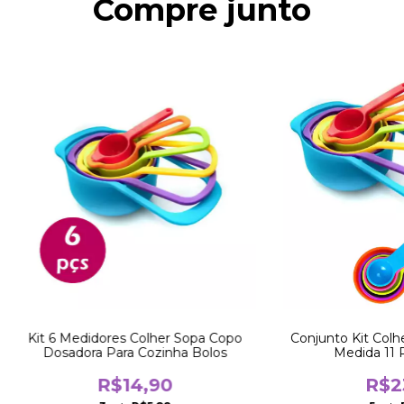
Compre junto
Kit 6 Medidores Colher Sopa Copo
Conjunto Kit Colhe
Dosadora Para Cozinha Bolos
Medida 11 P
R$14,90
R$2