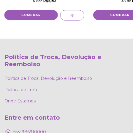
3
x de
R$5,82
5
x de
Política de Troca, Devolução e
Reembolso
Política de Troca, Devolução e Reembolso
Política de Frete
Onde Estamos
Entre em contato
5531986910000