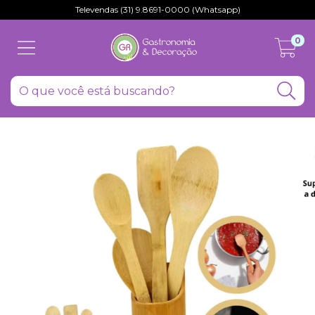
Televendas (31) 9.8691-0000 (Whatsapp)
0