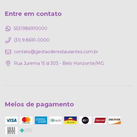
Entre em contato
5531986910000
(31) 9.8691-0000
contato@gestaoderestaurantes.com.br
Rua Jurema 15 sl 303 - Belo Horizonte/MG
Meios de pagamento