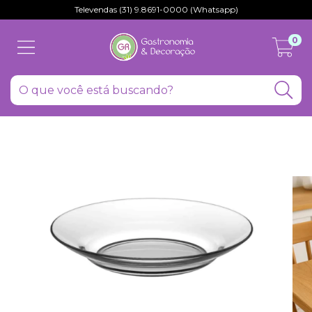
Televendas (31) 9.8691-0000 (Whatsapp)
0