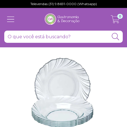
Televendas (31) 9.8691-0000 (Whatsapp)
0