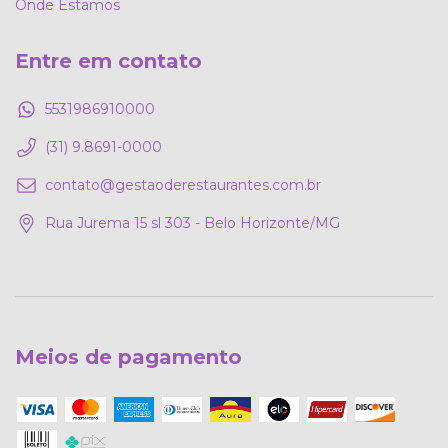
Onde Estamos
Entre em contato
5531986910000
(31) 9.8691-0000
contato@gestaoderestaurantes.com.br
Rua Jurema 15 sl 303 - Belo Horizonte/MG
Meios de pagamento