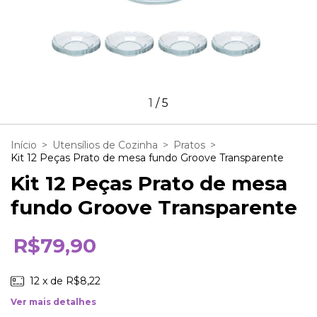
1
/
5
Início
>
Utensílios de Cozinha
>
Pratos
>
Kit 12 Peças Prato de mesa fundo Groove Transparente
Kit 12 Peças Prato de mesa
fundo Groove Transparente
R$79,90
12
x de
R$8,22
Ver mais detalhes