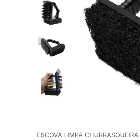
ESCOVA LIMPA CHURRASQUEIRA 