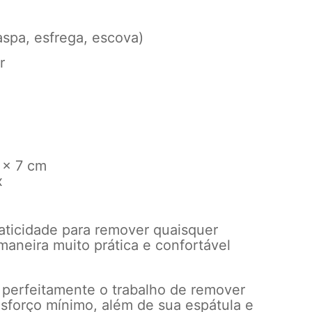
spa, esfrega, escova)
r
 x 7 cm
x
aticidade para remover quaisquer
maneira muito prática e confortável
 perfeitamente o trabalho de remover
esforço mínimo, além de sua espátula e