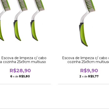
 Escova de limpeza c/ cabo
Escova de limpeza c/ cabo 
a cozinha 25x9cm multiuso
cozinha 25x9cm multius
R$28,90
R$9,90
6
x de
R$5,80
2
x de
R$5,77