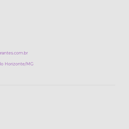
rantes.com.br
elo Horizonte/MG