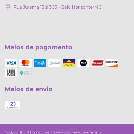
Rua Jurema 15 sl 303 - Belo Horizonte/MG
Meios de pagamento
Meios de envio
Copyright GR Comércio em Gastronomia e Decoração -