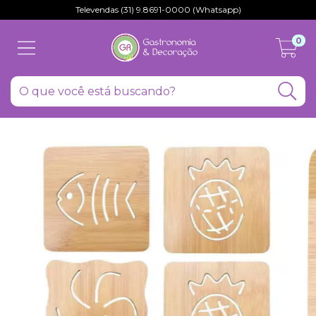
Televendas (31) 9.8691-0000 (Whatsapp)
0