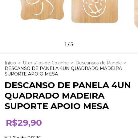
1
/
5
Início
>
Utensílios de Cozinha
>
Descansos de Panela
>
DESCANSO DE PANELA 4UN QUADRADO MADEIRA
SUPORTE APOIO MESA
DESCANSO DE PANELA 4UN
QUADRADO MADEIRA
SUPORTE APOIO MESA
R$29,90
7
x de
R$5,16