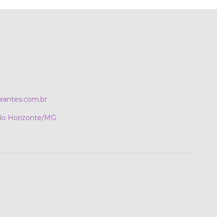
rantes.com.br
elo Horizonte/MG