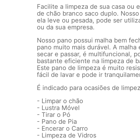
Facilite a limpeza de sua casa ou
de chão branco saco duplo. Nosso 
ela leve ou pesada, pode ser utili
ou da sua empresa.
Nosso pano possui malha bem fecha
pano muito mais durável. A malha é
secar e passar, é multifuncional, 
bastante eficiente na limpeza de 
Este pano de limpeza é muito resis
fácil de lavar e pode ir tranquilam
É indicado para ocasiões de limpe
- Limpar o chão
- Lustra Móvel
- Tirar o Pó
- Pano de Pia
- Encerar o Carro
- Limpeza de Vidros