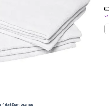
Ve
de 46x83cm branco