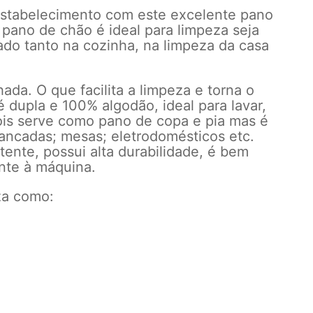
 estabelecimento com este excelente pano
pano de chão é ideal para limpeza seja
zado tanto na cozinha, na limpeza da casa
da. O que facilita a limpeza e torna o
 dupla e 100% algodão, ideal para lavar,
pois serve como pano de copa e pia mas é
bancadas; mesas; eletrodomésticos etc.
tente, possui alta durabilidade, é bem
ente à máquina.
za como: