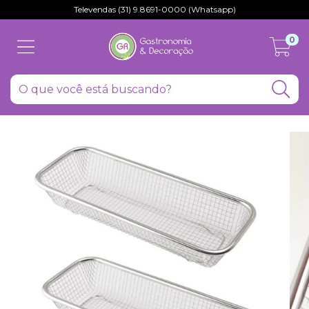
Televendas (31) 9.8691-0000 (Whatsapp)
0