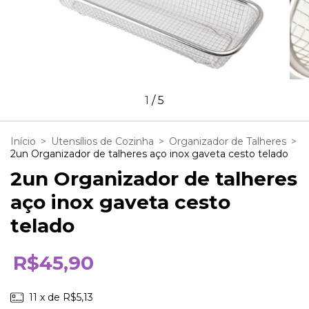
1
/
5
Início
>
Utensílios de Cozinha
>
Organizador de Talheres
>
2un Organizador de talheres aço inox gaveta cesto telado
2un Organizador de talheres
aço inox gaveta cesto
telado
R$45,90
11
x de
R$5,13