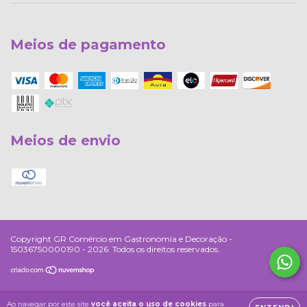
Meios de pagamento
Meios de envio
Copyright GR Comércio em Gastronomia e Decoração -
15036750000190 - 2026. Todos os direitos reservados.
Ao navegar por este site
você aceita o uso de cookies
para